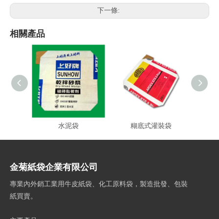
下一條:
相關產品
水泥袋
糊底式灌裝袋
金菊紙袋企業有限公司
專業內外銷工業用牛皮紙袋、化工原料袋，製造批發、包裝
紙買賣。