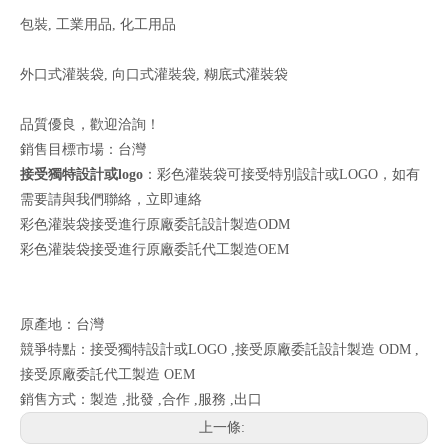
包裝, 工業用品, 化工用品
外口式灌裝袋, 向口式灌裝袋, 糊底式灌裝袋
品質優良，歡迎洽詢！
銷售目標市場：台灣
接受獨特設計或logo
：彩色灌裝袋可接受特別設計或LOGO，如有
需要請與我們聯絡，
立即連絡
彩色灌裝袋接受進行原廠委託設計製造ODM
彩色灌裝袋接受進行原廠委託代工製造OEM
原產地：台灣
競爭特點：接受獨特設計或LOGO ,接受原廠委託設計製造 ODM ,
接受原廠委託代工製造 OEM
銷售方式：製造 ,批發 ,合作 ,服務 ,出口
上一條: