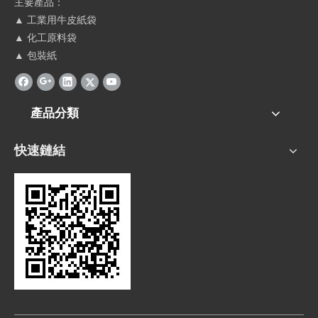
主要產品：
▲ 工業用牛皮紙袋
▲ 化工原料袋
▲ 包裝紙
產品分類
快速鏈結