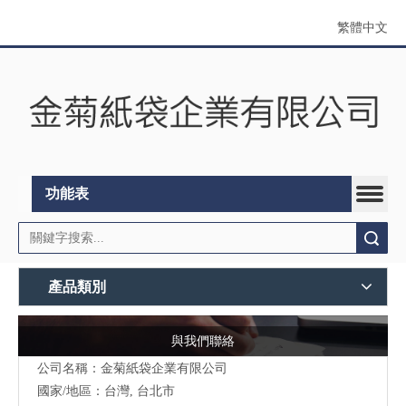
繁體中文
功能表
搜索
產品類別
與我們聯絡
公司名稱：金菊紙袋企業有限公司
國家/地區：台灣, 台北市