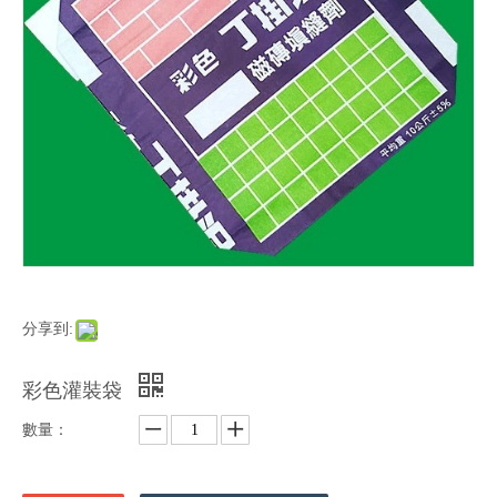
分享到:
彩色灌裝袋
數量：