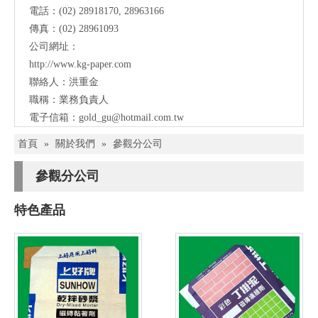
電話：(02) 28918170, 28963166
傳真：(02) 28961093
公司網址：
http://www.kg-paper.com
聯絡人：洪重金
職稱：業務負責人
電子信箱：
gold_gu@hotmail.com.tw
首頁
»
關於我們
»
參觀分公司
參觀分公司
特色產品