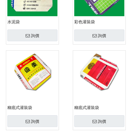
水泥袋
彩色灌裝袋
詢價
詢價
糊底式灌裝袋
糊底式灌裝袋
詢價
詢價