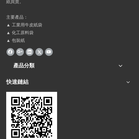
紙買賣。
主要產品：
▲ 工業用牛皮紙袋
▲ 化工原料袋
▲ 包裝紙
產品分類
快速鏈結