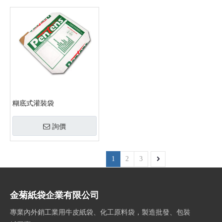
糊底式灌裝袋
詢價
1
2
3
金菊紙袋企業有限公司
專業內外銷工業用牛皮紙袋、化工原料袋，製造批發、包裝