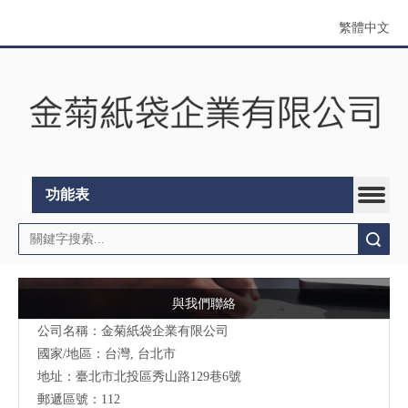
繁體中文
功能表
搜索
與我們聯絡
公司名稱：金菊紙袋企業有限公司
國家/地區：台灣, 台北市
地址：臺北市北投區秀山路129巷6號
郵遞區號：112