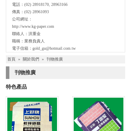
電話：(02) 28918170, 28963166
傳真：(02) 28961093
公司網址：
http://www.kg-paper.com
聯絡人：洪重金
職稱：業務負責人
電子信箱：
gold_gu@hotmail.com.tw
首頁
»
關於我們
»
刊物推廣
刊物推廣
特色產品