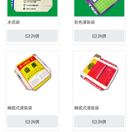
水泥袋
彩色灌裝袋
詢價
詢價
糊底式灌裝袋
糊底式灌裝袋
詢價
詢價