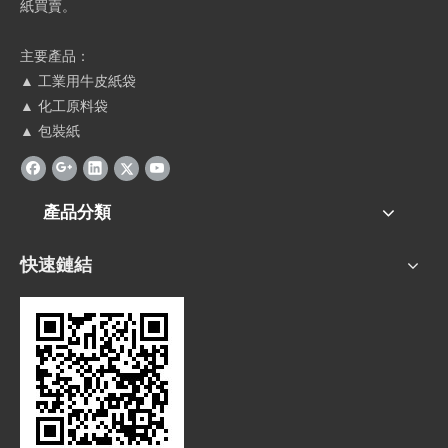
紙買賣。
主要產品：
▲ 工業用牛皮紙袋
▲ 化工原料袋
▲ 包裝紙
產品分類
快速鏈結