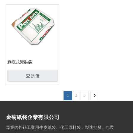
糊底式灌裝袋
詢價
1
2
3
金菊紙袋企業有限公司
專業內外銷工業用牛皮紙袋、化工原料袋，製造批發、包裝