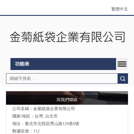
繁體中文
功能表
搜索
與我們聯絡
公司名稱：金菊紙袋企業有限公司
國家/地區：台灣, 台北市
地址：臺北市北投區秀山路129巷6號
郵遞區號：112