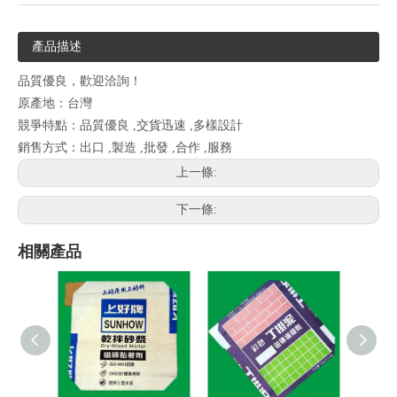
產品描述
品質優良，歡迎洽詢！
原產地：台灣
競爭特點：品質優良 ,交貨迅速 ,多樣設計
銷售方式：出口 ,製造 ,批發 ,合作 ,服務
上一條:
下一條:
相關產品