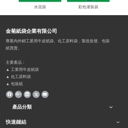
水泥袋
彩色灌裝袋
金菊紙袋企業有限公司
專業內外銷工業用牛皮紙袋、化工原料袋，製造批發、包裝
紙買賣。
主要產品：
▲ 工業用牛皮紙袋
▲ 化工原料袋
▲ 包裝紙
產品分類
快速鏈結