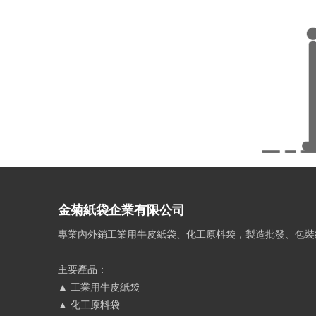
金菊紙袋企業有限公司
專業內外銷工業用牛皮紙袋、化工原料袋，製造批發、包裝
主要產品：
▲ 工業用牛皮紙袋
▲ 化工原料袋